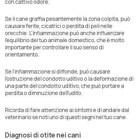
con cattivo odore.
Se il cane graffia pesantemente la zona colpita, può
causare ferite, cicatrici o perdita di peli nelle
orecchie. L'infiammazione può anche influenzare
l'equilibrio del tuo animale domestico, che è molto
importante per controllare il suo senso di
orientamento.
Se l'infiammazione si diffonde, può causare
l'ostruzione del condotto uditivo o la deformazione di
una parte del condotto uditivo, che può portare a
perdita o diminuzione dell'udito.
Ricorda di fare attenzione ai sintomi e di andare dal
veterinario se noti uno di questi segni nel tuo cane.
Diagnosi di otite nei cani