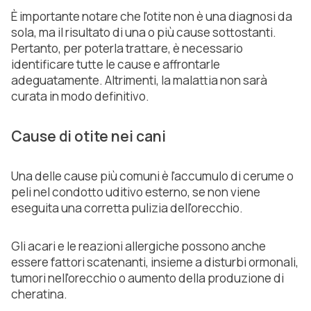
È importante notare che l'otite non è una diagnosi da
sola, ma il risultato di una o più cause sottostanti.
Pertanto, per poterla trattare, è necessario
identificare tutte le cause e affrontarle
adeguatamente. Altrimenti, la malattia non sarà
curata in modo definitivo.
Cause di otite nei cani
Una delle cause più comuni è l'accumulo di cerume o
peli nel condotto uditivo esterno, se non viene
eseguita una corretta pulizia dell'orecchio.
Gli acari e le reazioni allergiche possono anche
essere fattori scatenanti, insieme a disturbi ormonali,
tumori nell'orecchio o aumento della produzione di
cheratina.