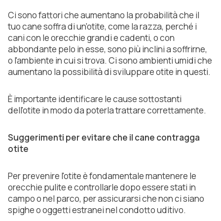
Ci sono fattori che aumentano la probabilità che il
tuo cane soffra di un'otite, come la razza, perché i
cani con le orecchie grandi e cadenti, o con
abbondante pelo in esse, sono più inclini a soffrirne,
o l'ambiente in cui si trova. Ci sono ambienti umidi che
aumentano la possibilità di sviluppare otite in questi.
È importante identificare le cause sottostanti
dell'otite in modo da poterla trattare correttamente.
Suggerimenti per evitare che il cane contragga
otite
Per prevenire l'otite è fondamentale mantenere le
orecchie pulite e controllarle dopo essere stati in
campo o nel parco, per assicurarsi che non ci siano
spighe o oggetti estranei nel condotto uditivo.