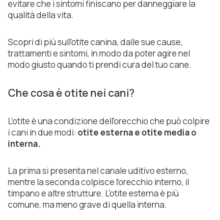
evitare che i sintomi finiscano per danneggiare la
qualità della vita.
Scopri di più sull'otite canina, dalle sue cause,
trattamenti e sintomi, in modo da poter agire nel
modo giusto quando ti prendi cura del tuo cane.
Che cosa è otite nei cani?
L'otite è una condizione dell'orecchio che può colpire
i cani in due modi:
otite esterna e otite media o
interna.
La prima si presenta nel canale uditivo esterno,
mentre la seconda colpisce l'orecchio interno, il
timpano e altre strutture. L'otite esterna è più
comune, ma meno grave di quella interna.