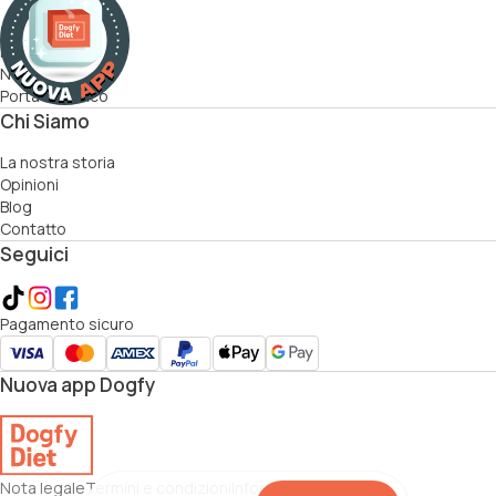
Come funziona
Ricette
Nutrizionisti
Porta un amico
Chi Siamo
La nostra storia
Opinioni
Blog
Contatto
Seguici
Pagamento sicuro
Nuova app Dogfy
Nota legale
Termini e condizioni
Informativa sui cookie