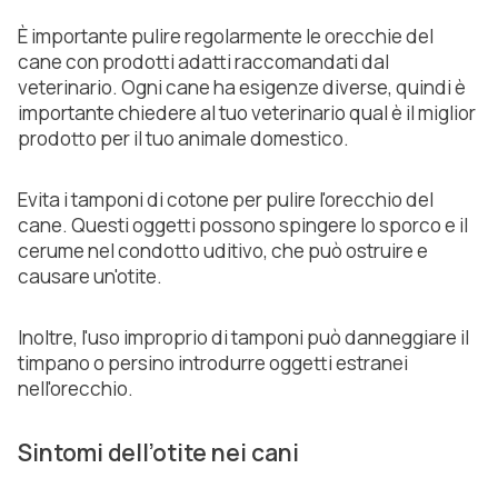
È importante pulire regolarmente le orecchie del
cane con prodotti adatti raccomandati dal
veterinario. Ogni cane ha esigenze diverse, quindi è
importante chiedere al tuo veterinario qual è il miglior
prodotto per il tuo animale domestico.
Evita i tamponi di cotone per pulire l'orecchio del
cane. Questi oggetti possono spingere lo sporco e il
cerume nel condotto uditivo, che può ostruire e
causare un'otite.
Inoltre, l'uso improprio di tamponi può danneggiare il
timpano o persino introdurre oggetti estranei
nell'orecchio.
Sintomi dell’otite nei cani