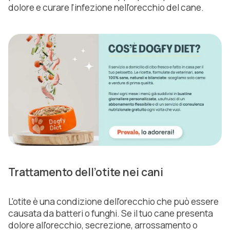
dolore e curare l'infezione nell'orecchio del cane.
Trattamento dell’otite nei cani
L'otite è una condizione dell'orecchio che può essere
causata da batteri o funghi. Se il tuo cane presenta
dolore all'orecchio, secrezione, arrossamento o