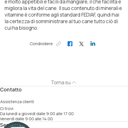
e molto appetibili e facili da mangiare, il che facilita e
migliora la vita del cane. Il suo contenuto di minerali e
vitamine è conforme agli standard FEDIAF, quindi hai
la certezza di somministrare al tuo cane tutto ciò di
cui ha bisogno.
Condividere
Torna su
Contatto
Assistenza clienti
Ci trovi:
Da lunedì a giovedì dalle 9:00 alle 17:00
Venerdì dalle 9:00 alle 14:00
Servizi