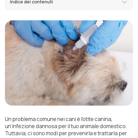
Indice dei contenuti
Un problema comune nei cani è l'otite canina,
un'infezione dannosa per il tuo animale domestico.
Tuttavia, ci sono modi per prevenirla e trattarla per