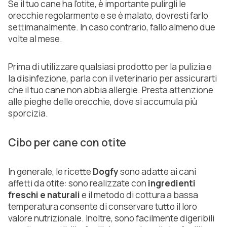
Se il tuo cane ha l'otite, è importante pulirgli le
orecchie regolarmente e se è malato, dovresti farlo
settimanalmente. In caso contrario, fallo almeno due
volte al mese.
Prima di utilizzare qualsiasi prodotto per la pulizia e
la disinfezione, parla con il veterinario per assicurarti
che il tuo cane non abbia allergie. Presta attenzione
alle pieghe delle orecchie, dove si accumula più
sporcizia.
Cibo per cane con otite
In generale, le ricette
Dogfy
sono adatte ai cani
affetti da otite: sono realizzate con
ingredienti
freschi e naturali
e il metodo di cottura a bassa
temperatura consente di conservare tutto il loro
valore nutrizionale. Inoltre, sono facilmente digeribili