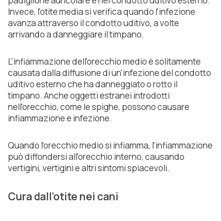
padiglione auricolare e nel condotto uditivo esterno.
Invece, l'otite media si verifica quando l'infezione
avanza attraverso il condotto uditivo, a volte
arrivando a danneggiare il timpano.
L'infiammazione dell'orecchio medio è solitamente
causata dalla diffusione di un'infezione del condotto
uditivo esterno che ha danneggiato o rotto il
timpano. Anche oggetti estranei introdotti
nell'orecchio, come le spighe, possono causare
infiammazione e infezione.
Quando l'orecchio medio si infiamma, l'infiammazione
può diffondersi all'orecchio interno, causando
vertigini, vertigini e altri sintomi spiacevoli.
Cura dall’otite nei cani