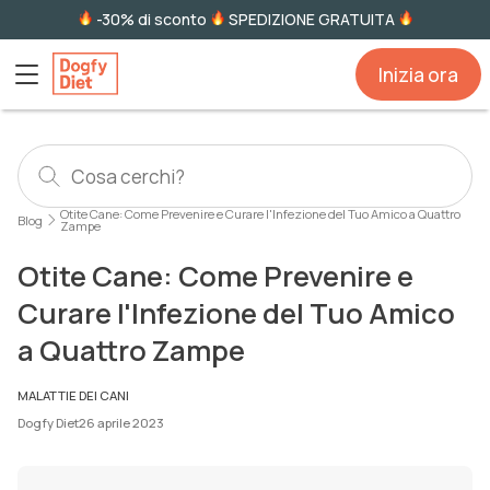
-30% di sconto
SPEDIZIONE GRATUITA
Inizia ora
Otite Cane: Come Prevenire e Curare l'Infezione del Tuo Amico a Quattro
Blog
Zampe
Otite Cane: Come Prevenire e
Curare l'Infezione del Tuo Amico
a Quattro Zampe
MALATTIE DEI CANI
Dogfy Diet
26 aprile 2023