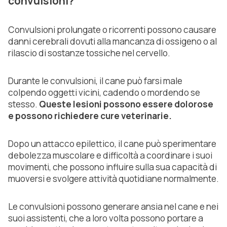
convulsioni?
Convulsioni prolungate o ricorrenti possono causare
danni cerebrali dovuti alla mancanza di ossigeno o al
rilascio di sostanze tossiche nel cervello.
Durante le convulsioni, il cane può farsi male
colpendo oggetti vicini, cadendo o mordendo se
stesso.
Queste lesioni possono essere dolorose
e possono richiedere cure veterinarie.
Dopo un attacco epilettico, il cane può sperimentare
debolezza muscolare e difficoltà a coordinare i suoi
movimenti, che possono influire sulla sua capacità di
muoversi e svolgere attività quotidiane normalmente.
Le convulsioni possono generare ansia nel cane e nei
suoi assistenti, che a loro volta possono portare a