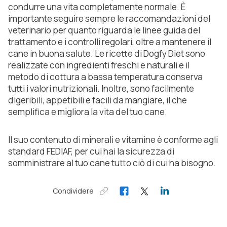
condurre una vita completamente normale. È
importante seguire sempre le raccomandazioni del
veterinario per quanto riguarda le linee guida del
trattamento e i controlli regolari, oltre a mantenere il
cane in buona salute. Le ricette di Dogfy Diet sono
realizzate con ingredienti freschi e naturali e il
metodo di cottura a bassa temperatura conserva
tutti i valori nutrizionali. Inoltre, sono facilmente
digeribili, appetibili e facili da mangiare, il che
semplifica e migliora la vita del tuo cane.
Il suo contenuto di minerali e vitamine è conforme agli
standard FEDIAF, per cui hai la sicurezza di
somministrare al tuo cane tutto ciò di cui ha bisogno.
Condividere