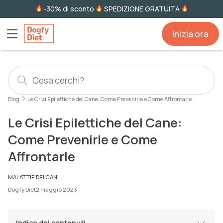
-30% di sconto
SPEDIZIONE GRATUITA
Inizia ora
Blog
Le Crisi Epilettiche del Cane: Come Prevenirle e Come Affrontarle
Le Crisi Epilettiche del Cane:
Come Prevenirle e Come
Affrontarle
MALATTIE DEI CANI
Dogfy Diet
2 maggio 2023
Indice dei contenuti