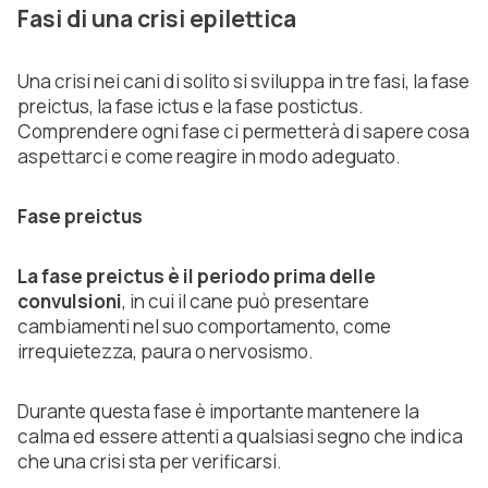
Fasi di una crisi epilettica
Una crisi nei cani di solito si sviluppa in tre fasi, la fase
preictus, la fase ictus e la fase postictus.
Comprendere ogni fase ci permetterà di sapere cosa
aspettarci e come reagire in modo adeguato.
Fase preictus
La fase preictus è il periodo prima delle
convulsioni
, in cui il cane può presentare
cambiamenti nel suo comportamento, come
irrequietezza, paura o nervosismo.
Durante questa fase è importante mantenere la
calma ed essere attenti a qualsiasi segno che indica
che una crisi sta per verificarsi.