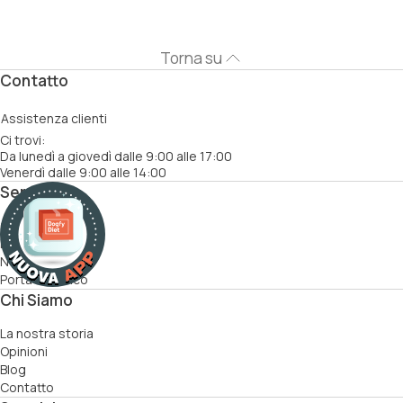
Torna su
Contatto
Assistenza clienti
Ci trovi:
Da lunedì a giovedì dalle 9:00 alle 17:00
Venerdì dalle 9:00 alle 14:00
Servizi
Come funziona
Ricette
Nutrizionisti
Porta un amico
Chi Siamo
La nostra storia
Opinioni
Blog
Contatto