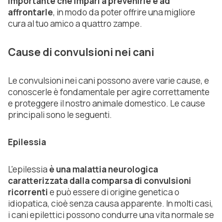
importante che impari a prevenirle e ad
affrontarle
, in modo da poter offrire una migliore
cura al tuo amico a quattro zampe.
Cause di convulsioni nei cani
Le convulsioni nei cani possono avere varie cause, e
conoscerle è fondamentale per agire correttamente
e proteggere il nostro animale domestico. Le cause
principali sono le seguenti.
Epilessia
L'epilessia
è una malattia neurologica
caratterizzata dalla comparsa di convulsioni
ricorrenti
e può essere di origine genetica o
idiopatica, cioè senza causa apparente. In molti casi,
i cani epilettici possono condurre una vita normale se