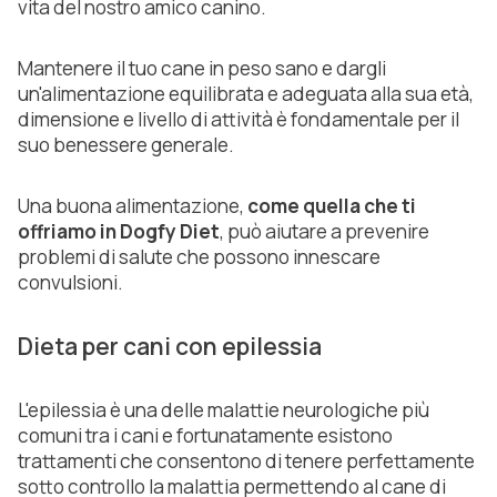
vita del nostro amico canino.
Mantenere il tuo cane in peso sano e dargli
un'alimentazione equilibrata e adeguata alla sua età,
dimensione e livello di attività è fondamentale per il
suo benessere generale.
Una buona alimentazione,
come quella che ti
offriamo in Dogfy Diet
, può aiutare a prevenire
problemi di salute che possono innescare
convulsioni.
Dieta per cani con epilessia
L'epilessia è una delle malattie neurologiche più
comuni tra i cani e fortunatamente esistono
trattamenti che consentono di tenere perfettamente
sotto controllo la malattia permettendo al cane di