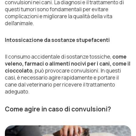
convulsioni nei cani. La diagnosi e il trattamento di
questi tumori sono fondamentali per evitare
complicazioni e migliorare la qualità della vita
dell'animale.
Intossicazione da sostanze stupefacenti
Il consumo accidentale di sostanze tossiche,
come
veleno, farmaci o alimenti nocivi per i cani, come il
cioccolato
, può provocare convulsioni. In questi
casi, è necessario agire rapidamente e portare il
cane dal veterinario per ricevere il trattamento
adeguato.
Come agire in caso di convulsioni?