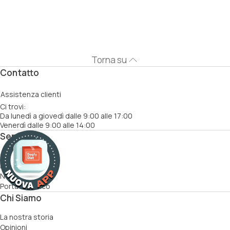
Torna su
Contatto
Assistenza clienti
Ci trovi:
Da lunedì a giovedì dalle 9:00 alle 17:00
Venerdì dalle 9:00 alle 14:00
Servizi
Come funziona
Ricette
Nutrizionisti
Porta un amico
Chi Siamo
La nostra storia
Opinioni