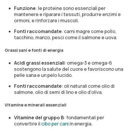
Funzione
: le proteine sono essenziali per
mantenere e riparare i tessuti, produrre enzimi e
ormoni, e rinforzare i muscoli.
Fonti raccomandate
: carni magre come pollo,
tacchino, manzo, pesci come il salmone e uova.
Grassi sani e fonti di energia
Acidi grassi essenziali
: omega-3 e omega-6
sostengono la salute del cuore e favoriscono una
pelle sana e un pelo lucido.
Fonti raccomandate
: oli naturali come olio di
salmone, olio di semi di lino e olio d’oliva.
Vitamine e minerali essenziali
Vitamine del gruppo B
: fondamentali per
convertire il
cibo per cani
in energia.