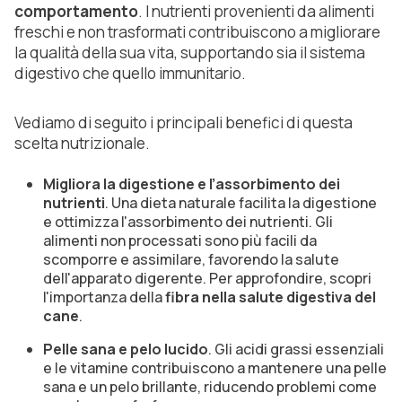
comportamento
. I nutrienti provenienti da alimenti
freschi e non trasformati contribuiscono a migliorare
la qualità della sua vita, supportando sia il sistema
digestivo che quello immunitario.
Vediamo di seguito i principali benefici di questa
scelta nutrizionale.
Migliora la digestione e l’assorbimento dei
nutrienti
. Una dieta naturale facilita la digestione
e ottimizza l'assorbimento dei nutrienti. Gli
alimenti non processati sono più facili da
scomporre e assimilare, favorendo la salute
dell'apparato digerente. Per approfondire, scopri
l'importanza della
fibra nella salute digestiva del
cane
.
Pelle sana e pelo lucido
. Gli acidi grassi essenziali
e le vitamine contribuiscono a mantenere una pelle
sana e un pelo brillante, riducendo problemi come