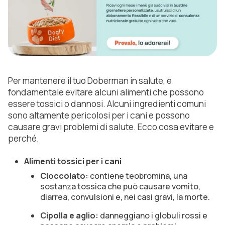
Per mantenere il tuo Doberman in salute, è
fondamentale evitare alcuni alimenti che possono
essere tossici o dannosi. Alcuni ingredienti comuni
sono altamente pericolosi per i cani e possono
causare gravi problemi di salute. Ecco cosa evitare e
perché.
Alimenti tossici per i cani
Cioccolato:
contiene teobromina, una
sostanza tossica che può causare vomito,
diarrea, convulsioni e, nei casi gravi, la morte.
Cipolla e aglio:
danneggiano i globuli rossi e