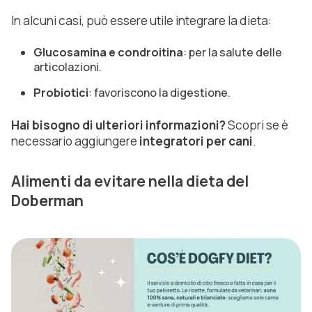
In alcuni casi, può essere utile integrare la dieta:
Glucosamina e condroitina
: per la salute delle
articolazioni.
Probiotici
: favoriscono la digestione.
Hai bisogno di ulteriori informazioni?
Scopri se è
necessario aggiungere
integratori per cani
.
Alimenti da evitare nella dieta del
Doberman