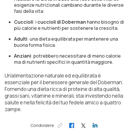
esigenze nutrizionali cambiano durante le diverse
fasi della vita:
Cuccioli
: i
cuccioli di Doberman
hanno bisogno di
più calorie e nutrienti per sostenere la crescita.
Adulti
: una dieta equilibrata per mantenere una
buona forma fisica.
Anziani
: potrebbero necessitare di meno calorie
ma di nutrienti specifici in quantità maggiore.
Un'alimentazione naturale ed equilibrata è
essenziale per il benessere generale del Doberman.
Fornendo una dieta ricca di proteine di alta qualità,
grassi sani, vitamine e minerali, stai investendo nella
salute e nella felicità del tuo fedele amico a quattro
zampe.
Condividere