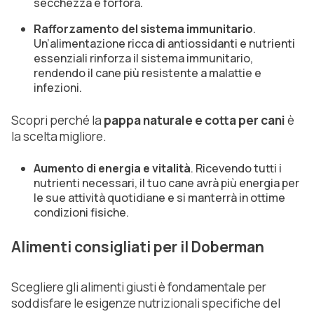
secchezza e forfora.
Rafforzamento del sistema immunitario
.
Un’alimentazione ricca di antiossidanti e nutrienti
essenziali rinforza il sistema immunitario,
rendendo il cane più resistente a malattie e
infezioni.
Scopri perché la
pappa naturale e cotta per cani
è
la scelta migliore.
Aumento di energia e vitalità
. Ricevendo tutti i
nutrienti necessari, il tuo cane avrà più energia per
le sue attività quotidiane e si manterrà in ottime
condizioni fisiche.
Alimenti consigliati per il Doberman
Scegliere gli alimenti giusti è fondamentale per
soddisfare le esigenze nutrizionali specifiche del