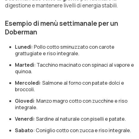
digestione e mantenere livelli di energia stabili.
Esempio di menù settimanale per un
Doberman
Lunedì
: Pollo cotto sminuzzato con carote
grattugiate e riso integrale.
Martedì
: Tacchino macinato con spinaci al vapore e
quinoa.
Mercoledì
: Salmone al forno con patate dolci e
broccoli.
Giovedì
: Manzo magro cotto con zucchine e riso
integrale.
Venerdì
: Sardine al naturale con piselli e patate.
Sabato
: Coniglio cotto con zucca e riso integrale.