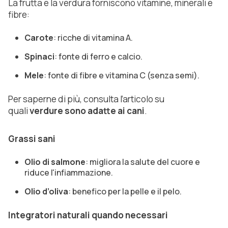
La frutta e la verdura forniscono vitamine, minerali e
fibre:
Carote
: ricche di vitamina A.
Spinaci
: fonte di ferro e calcio.
Mele
: fonte di fibre e vitamina C (senza semi).
Per saperne di più, consulta l’articolo su
quali
verdure sono adatte ai cani
.
Grassi sani
Olio di salmone
: migliora la salute del cuore e
riduce l'infiammazione.
Olio d’oliva
: benefico per la pelle e il pelo.
Integratori naturali quando necessari