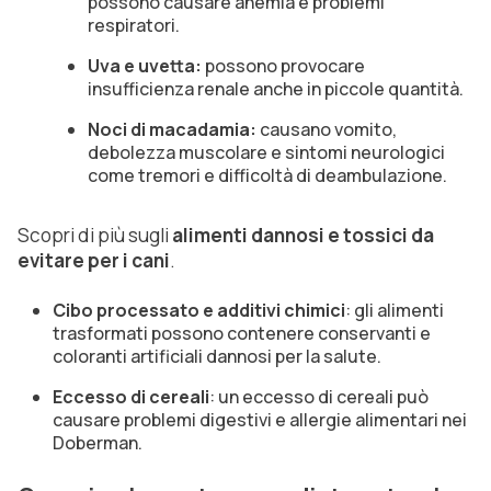
possono causare anemia e problemi
respiratori.
Uva e uvetta:
possono provocare
insufficienza renale anche in piccole quantità.
Noci di macadamia:
causano vomito,
debolezza muscolare e sintomi neurologici
come tremori e difficoltà di deambulazione.
Scopri di più sugli
alimenti dannosi e tossici da
evitare per i cani
.
Cibo processato e additivi chimici
: gli alimenti
trasformati possono contenere conservanti e
coloranti artificiali dannosi per la salute.
Eccesso di cereali
: un eccesso di cereali può
causare problemi digestivi e allergie alimentari nei
Doberman.