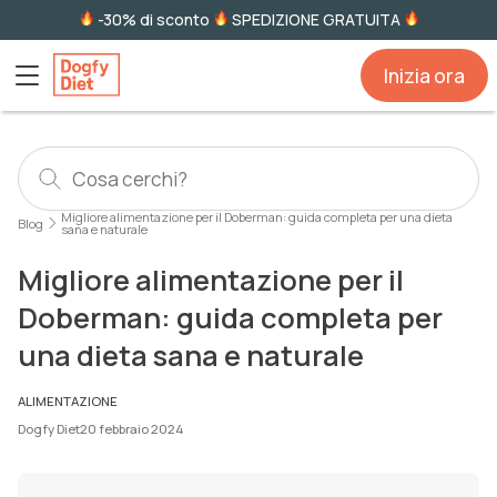
-30% di sconto
SPEDIZIONE GRATUITA
Inizia ora
Migliore alimentazione per il Doberman: guida completa per una dieta
Blog
sana e naturale
Migliore alimentazione per il
Doberman: guida completa per
una dieta sana e naturale
ALIMENTAZIONE
Dogfy Diet
20 febbraio 2024