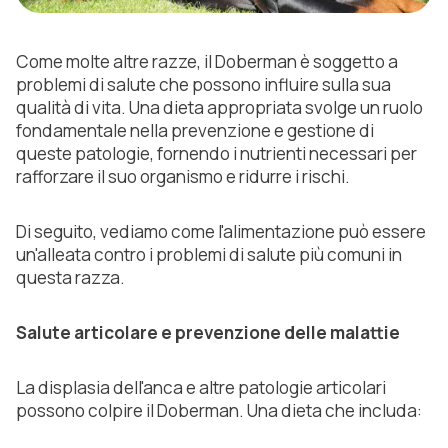
Come molte altre razze, il Doberman è soggetto a
problemi di salute che possono influire sulla sua
qualità di vita. Una dieta appropriata svolge un ruolo
fondamentale nella prevenzione e gestione di
queste patologie, fornendo i nutrienti necessari per
rafforzare il suo organismo e ridurre i rischi.
Di seguito, vediamo come l'alimentazione può essere
un'alleata contro i problemi di salute più comuni in
questa razza.
Salute articolare e prevenzione delle malattie
La displasia dell'anca e altre patologie articolari
possono colpire il Doberman. Una dieta che includa: