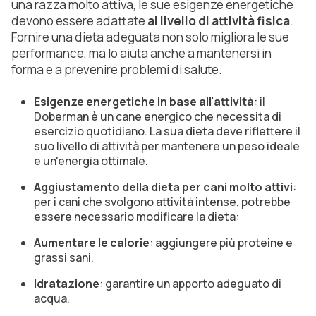
una razza molto attiva, le sue esigenze energetiche
devono essere adattate
al livello di attività fisica
.
Fornire una dieta adeguata non solo migliora le sue
performance, ma lo aiuta anche a mantenersi in
forma e a prevenire problemi di salute.
Esigenze energetiche in base all'attività
: il
Doberman è un cane energico che necessita di
esercizio quotidiano. La sua dieta deve riflettere il
suo livello di attività per mantenere un peso ideale
e un'energia ottimale.
Aggiustamento della dieta per cani molto attivi
:
per i cani che svolgono attività intense, potrebbe
essere necessario modificare la dieta:
Aumentare le calorie
: aggiungere più proteine e
grassi sani.
Idratazione
: garantire un apporto adeguato di
acqua.