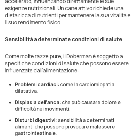
accelerato, influenzando direttamente le sue
esigenze nutrizionali. Un cane attivo richiede una
dieta ricca di nutrienti per mantenere la sua vitalità e
il suo rendimento fisico.
Sensibilità a determinate condizioni di salute
Come molte razze pure, il Doberman è soggetto a
specifiche condizioni di salute che possono essere
influenzate dall'alimentazione:
Problemi cardiaci
: come la cardiomiopatia
dilatativa.
Displasia dell’anca
: che può causare dolore e
difficoltà nei movimenti.
Disturbi digestivi
: sensibilità a determinati
alimenti che possono provocare malessere
gastrointestinale.