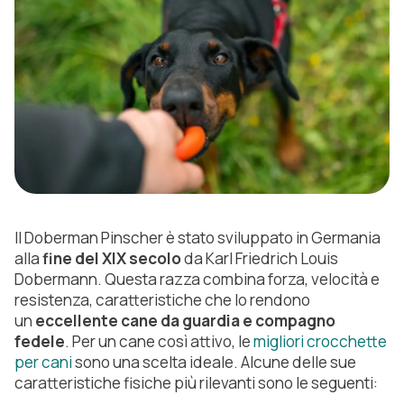
Il Doberman Pinscher è stato sviluppato in Germania
alla
fine del XIX secolo
da Karl Friedrich Louis
Dobermann. Questa razza combina forza, velocità e
resistenza, caratteristiche che lo rendono
un
eccellente cane da guardia e compagno
fedele
. Per un cane così attivo, le
migliori crocchette
per cani
sono una scelta ideale. Alcune delle sue
caratteristiche fisiche più rilevanti sono le seguenti: