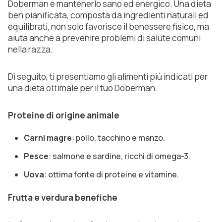
Doberman e mantenerlo sano ed energico. Una dieta
ben pianificata, composta da ingredienti naturali ed
equilibrati, non solo favorisce il benessere fisico, ma
aiuta anche a prevenire problemi di salute comuni
nella razza.
Di seguito, ti presentiamo gli alimenti più indicati per
una dieta ottimale per il tuo Doberman.
Proteine di origine animale
Carni magre
: pollo, tacchino e manzo.
Pesce
: salmone e sardine, ricchi di omega-3.
Uova
: ottima fonte di proteine e vitamine.
Frutta e verdura benefiche