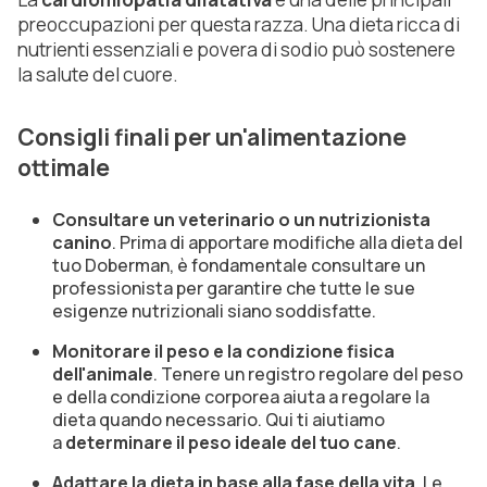
preoccupazioni per questa razza. Una dieta ricca di
nutrienti essenziali e povera di sodio può sostenere
la salute del cuore.
Consigli finali per un'alimentazione
ottimale
Consultare un veterinario o un nutrizionista
canino
. Prima di apportare modifiche alla dieta del
tuo Doberman, è fondamentale consultare un
professionista per garantire che tutte le sue
esigenze nutrizionali siano soddisfatte.
Monitorare il peso e la condizione fisica
dell'animale
. Tenere un registro regolare del peso
e della condizione corporea aiuta a regolare la
dieta quando necessario. Qui ti aiutiamo
a
determinare il peso ideale del tuo cane
.
Adattare la dieta in base alla fase della vita
. Le