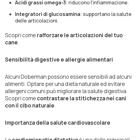
Acidi grassi omega-3
: riducono l'infiammazione.
Integratori di glucosamina
: supportano la salute
delle articolazioni.
Scopri come
rafforzare le articolazioni del tuo
cane
.
Sensibilità digestive e allergie alimentari
Alcuni Doberman possono essere sensibili ad alcuni
alimenti. Optare per una dieta naturale ed evitare
allergeni comuni può migliorare la salute digestiva.
Scopri come
contrastare la stitichezza nei cani
con il cibo naturale
.
Importanza della salute cardiovascolare
La
cardiomiopatia dilatativa
è una delle principali