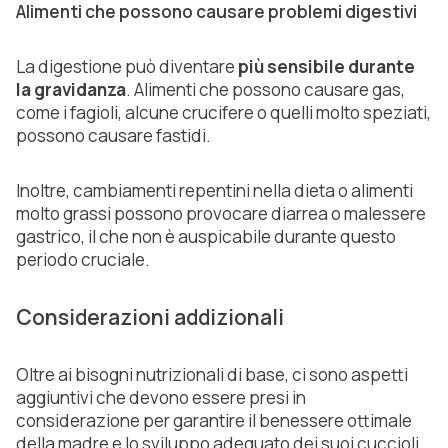
Alimenti che possono causare problemi digestivi
La digestione può diventare
più sensibile durante
la gravidanza
. Alimenti che possono causare gas,
come i fagioli, alcune crucifere o quelli molto speziati,
possono causare fastidi.
Inoltre, cambiamenti repentini nella dieta o alimenti
molto grassi possono provocare diarrea o malessere
gastrico, il che non è auspicabile durante questo
periodo cruciale.
Considerazioni addizionali
Oltre ai bisogni nutrizionali di base, ci sono aspetti
aggiuntivi che devono essere presi in
considerazione per garantire il benessere ottimale
della madre e lo sviluppo adeguato dei suoi cuccioli.