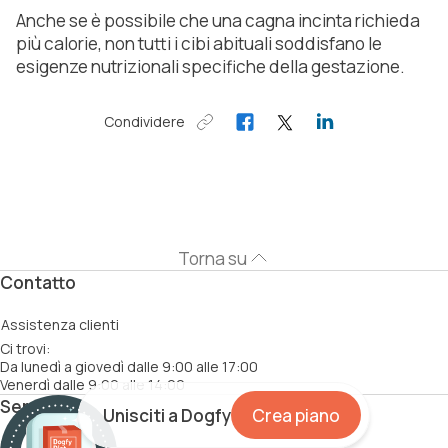
Anche se è possibile che una cagna incinta richieda
più calorie, non tutti i cibi abituali soddisfano le
esigenze nutrizionali specifiche della gestazione.
Condividere
Torna su
Contatto
Assistenza clienti
Ci trovi:
Da lunedì a giovedì dalle 9:00 alle 17:00
Venerdì dalle 9:00 alle 14:00
Servizi
Unisciti a Dogfy
Crea piano
Come funziona