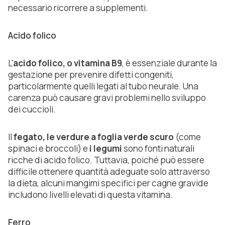
necessario ricorrere a supplementi.
Acido folico
L'
acido folico, o vitamina B9
, è essenziale durante la
gestazione per prevenire difetti congeniti,
particolarmente quelli legati al tubo neurale. Una
carenza può causare gravi problemi nello sviluppo
dei cuccioli.
Il
fegato, le verdure a foglia verde scuro
(come
spinaci e broccoli) e
i legumi
sono fonti naturali
ricche di acido folico. Tuttavia, poiché può essere
difficile ottenere quantità adeguate solo attraverso
la dieta, alcuni mangimi specifici per cagne gravide
includono livelli elevati di questa vitamina.
Ferro