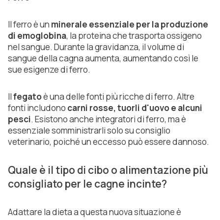
Il ferro è un
minerale essenziale per la produzione
di emoglobina
, la proteina che trasporta ossigeno
nel sangue. Durante la gravidanza, il volume di
sangue della cagna aumenta, aumentando così le
sue esigenze di ferro.
Il
fegato
è una delle fonti più ricche di ferro. Altre
fonti includono
carni rosse, tuorli d'uovo e alcuni
pesci
. Esistono anche integratori di ferro, ma è
essenziale somministrarli solo su consiglio
veterinario, poiché un eccesso può essere dannoso.
Quale è il tipo di cibo o alimentazione più
consigliato per le cagne incinte?
Adattare la dieta a questa nuova situazione è