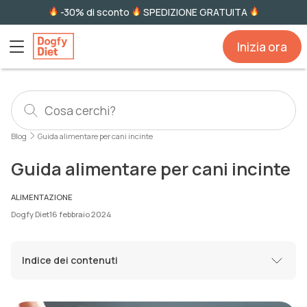
-30% di sconto
SPEDIZIONE GRATUITA
Inizia ora
Blog
Guida alimentare per cani incinte
Guida alimentare per cani incinte
ALIMENTAZIONE
Dogfy Diet
16 febbraio 2024
Indice dei contenuti