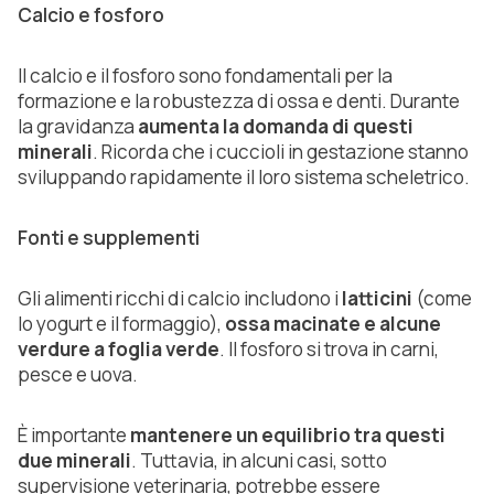
Calcio e fosforo
Il calcio e il fosforo sono fondamentali per la
formazione e la robustezza di ossa e denti. Durante
la gravidanza
aumenta la domanda di questi
minerali
. Ricorda che i cuccioli in gestazione stanno
sviluppando rapidamente il loro sistema scheletrico.
Fonti e supplementi
Gli alimenti ricchi di calcio includono i
latticini
(come
lo yogurt e il formaggio),
ossa macinate e alcune
verdure a foglia verde
. Il fosforo si trova in carni,
pesce e uova.
È importante
mantenere un equilibrio tra questi
due minerali
. Tuttavia, in alcuni casi, sotto
supervisione veterinaria, potrebbe essere