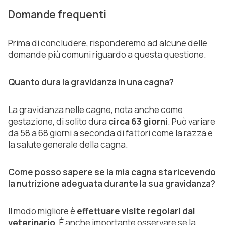
Domande frequenti
Prima di concludere, risponderemo ad alcune delle
domande più comuni riguardo a questa questione.
Quanto dura la gravidanza in una cagna?
La gravidanza nelle cagne, nota anche come
gestazione, di solito dura
circa 63 giorni
. Può variare
da 58 a 68 giorni a seconda di fattori come la razza e
la salute generale della cagna.
Come posso sapere se la mia cagna sta ricevendo
la nutrizione adeguata durante la sua gravidanza?
Il modo migliore è
effettuare visite regolari dal
veterinario
. È anche importante osservare se la