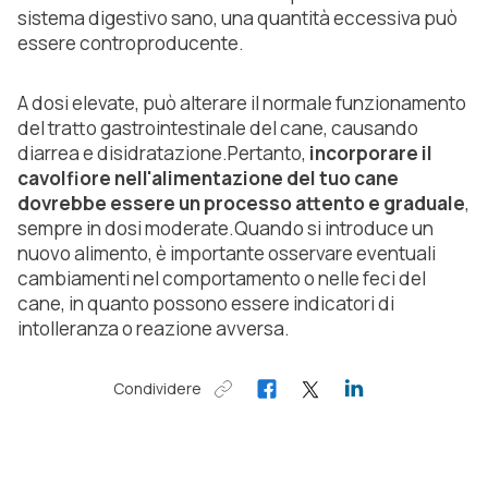
sistema digestivo sano, una quantità eccessiva può
essere controproducente.
A dosi elevate, può alterare il normale funzionamento
del tratto gastrointestinale del cane, causando
diarrea e disidratazione.Pertanto,
incorporare il
cavolfiore nell'alimentazione del tuo cane
dovrebbe essere un processo attento e graduale
,
sempre in dosi moderate.Quando si introduce un
nuovo alimento, è importante osservare eventuali
cambiamenti nel comportamento o nelle feci del
cane, in quanto possono essere indicatori di
intolleranza o reazione avversa.
Condividere