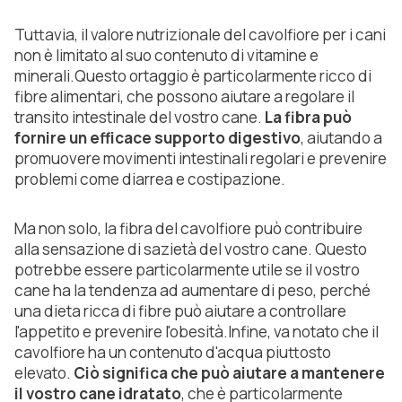
Tuttavia, il valore nutrizionale del cavolfiore per i cani
non è limitato al suo contenuto di vitamine e
minerali.Questo ortaggio è particolarmente ricco di
fibre alimentari, che possono aiutare a regolare il
transito intestinale del vostro cane.
La fibra può
fornire un efficace supporto digestivo
, aiutando a
promuovere movimenti intestinali regolari e prevenire
problemi come diarrea e costipazione.
Ma non solo, la fibra del cavolfiore può contribuire
alla sensazione di sazietà del vostro cane. Questo
potrebbe essere particolarmente utile se il vostro
cane ha la tendenza ad aumentare di peso, perché
una dieta ricca di fibre può aiutare a controllare
l'appetito e prevenire l'obesità.Infine, va notato che il
cavolfiore ha un contenuto d'acqua piuttosto
elevato.
Ciò significa che può aiutare a mantenere
il vostro cane idratato
, che è particolarmente