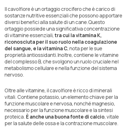
Il cavolfiore è un ortaggio crocifero che è carico di
sostanze nutritive essenziali che possono apportare
diversi benefici alla salute di un cane.Questo
ortaggio possiede una significativa concentrazione
di vitamine essenziali,
tra cui la vitamina K,
riconosciuta per il suo ruolo nella coagulazione
del sangue, e la vitamina C
, nota per le sue
proprietà antiossidanti.Inoltre, contiene le vitamine
del complesso B, che svolgono un ruolo cruciale nel
metabolismo cellulare e nella funzione del sistema
nervoso.
Oltre alle vitamine, il cavolfiore è ricco di minerali
vitali. Contiene potassio, un elemento chiave per la
funzione muscolare e nervosa, nonché magnesio,
necessario per la funzione muscolare e la sintesi
proteica.
È anche una buona fonte di calcio
, vitale
per la salute delle ossa e la contrazione muscolare.