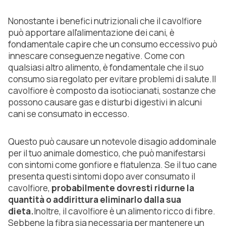
Nonostante i benefici nutrizionali che il cavolfiore
può apportare all'alimentazione dei cani, è
fondamentale capire che un consumo eccessivo può
innescare conseguenze negative. Come con
qualsiasi altro alimento, è fondamentale che il suo
consumo sia regolato per evitare problemi di salute.Il
cavolfiore è composto da isotiocianati, sostanze che
possono causare gas e disturbi digestivi in alcuni
cani se consumato in eccesso.
Questo può causare un notevole disagio addominale
per il tuo animale domestico, che può manifestarsi
con sintomi come gonfiore e flatulenza. Se il tuo cane
presenta questi sintomi dopo aver consumato il
cavolfiore,
probabilmente dovresti ridurne la
quantità o addirittura eliminarlo dalla sua
dieta.
Inoltre, il cavolfiore è un alimento ricco di fibre.
Sebbene la fibra sia necessaria per mantenere un