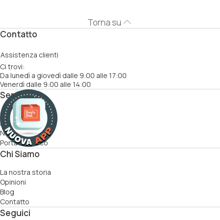
Torna su
Contatto
Assistenza clienti
Ci trovi:
Da lunedì a giovedì dalle 9:00 alle 17:00
Venerdì dalle 9:00 alle 14:00
Servizi
Come funziona
Ricette
Nutrizionisti
Porta un amico
Chi Siamo
La nostra storia
Opinioni
Blog
Contatto
Seguici