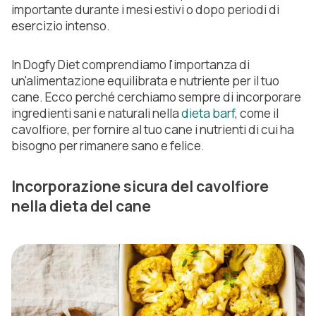
importante durante i mesi estivi o dopo periodi di
esercizio intenso.
In Dogfy Diet comprendiamo l'importanza di
un'alimentazione equilibrata e nutriente per il tuo
cane. Ecco perché cerchiamo sempre di incorporare
ingredienti sani e naturali nella
dieta barf
, come il
cavolfiore, per fornire al tuo cane i nutrienti di cui ha
bisogno per rimanere sano e felice.
Incorporazione sicura del cavolfiore
nella dieta del cane