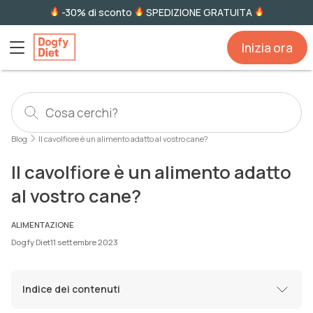
-30% di sconto
SPEDIZIONE GRATUITA
Inizia ora
Blog
Il cavolfiore è un alimento adatto al vostro cane?
Il cavolfiore è un alimento adatto
al vostro cane?
ALIMENTAZIONE
Dogfy Diet
11 settembre 2023
Indice dei contenuti