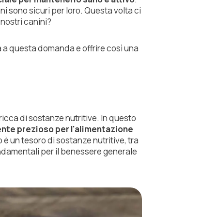
i sono sicuri per loro. Questa volta ci
 nostri canini?
ta a questa domanda e offrire così una
ricca di sostanze nutritive. In questo
ente prezioso per l'alimentazione
 un tesoro di sostanze nutritive, tra
fondamentali per il benessere generale