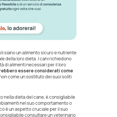
i siano un alimento sicuro e nutriente
le della loro dieta. I cani richiedono
 di alimenti necessari per il loro
vrebbero essere considerati come
 non come un sostituto dei suoi soliti
nella dieta del cane, è consigliabile
cambiamenti nel suo comportamento o
co è un aspetto cruciale per il suo
onsigliabile consultare un veterinario