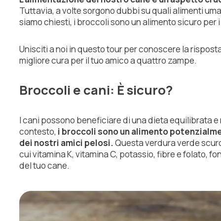
Tuttavia, a volte sorgono dubbi su quali alimenti uman
siamo chiesti, i broccoli sono un alimento sicuro per i
Unisciti a noi in questo tour per conoscere la rispos
migliore cura per il tuo amico a quattro zampe.
Broccoli e cani: È sicuro?
I cani possono beneficiare di una dieta equilibrata e 
contesto,
i broccoli sono un alimento potenzialm
dei nostri amici pelosi.
Questa verdura verde scuro è
cui vitamina K, vitamina C, potassio, fibre e folato, 
del tuo cane.