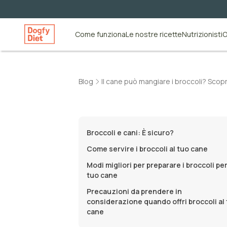
Come funziona
Le nostre ricette
Nutrizionisti
O
Blog
Il cane può mangiare i broccoli? Scopr
Broccoli e cani: È sicuro?
Come servire i broccoli al tuo cane
Modi migliori per preparare i broccoli per 
tuo cane
Precauzioni da prendere in
considerazione quando offri broccoli al
cane