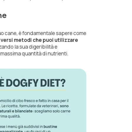
ne
l tuo cane, è fondamentale sapere come
iversi metodi che puoi utilizzare
zando la sua digeribilità e
massima quantità di nutrienti.