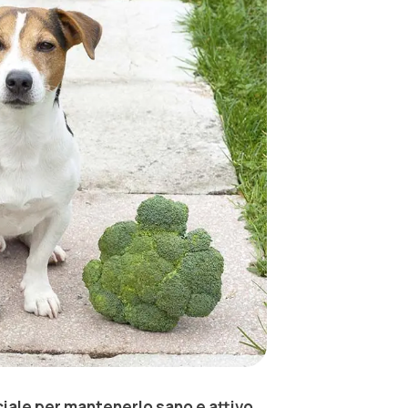
ciale per mantenerlo sano e attivo
.