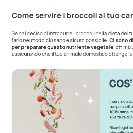
Come servire i broccoli al tuo ca
Se hai deciso di introdurre i broccoli nella dieta de
farlo nel modo più sano e sicuro possibile.
Ci sono d
per preparare questo nutriente vegetale
, ottimiz
assicurando che il tuo animale domestico ottenga la 