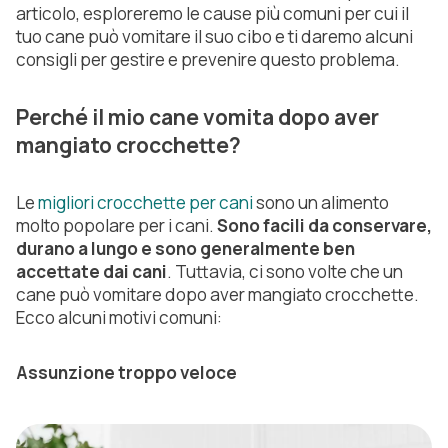
articolo, esploreremo le cause più comuni per cui il
tuo cane può vomitare il suo cibo e ti daremo alcuni
consigli per gestire e prevenire questo problema.
Perché il mio cane vomita dopo aver
mangiato crocchette?
Le
migliori crocchette per cani
sono un alimento
molto popolare per i cani.
Sono facili da conservare,
durano a lungo e sono generalmente ben
accettate dai cani
. Tuttavia, ci sono volte che un
cane può vomitare dopo aver mangiato crocchette.
Ecco alcuni motivi comuni:
Assunzione troppo veloce