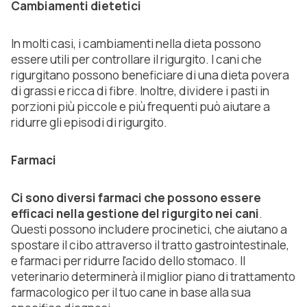
Cambiamenti dietetici
In molti casi, i cambiamenti nella dieta possono
essere utili per controllare il rigurgito. I cani che
rigurgitano possono beneficiare di una dieta povera
di grassi e ricca di fibre. Inoltre, dividere i pasti in
porzioni più piccole e più frequenti può aiutare a
ridurre gli episodi di rigurgito.
Farmaci
Ci sono diversi farmaci che possono essere
efficaci nella gestione del rigurgito nei cani
.
Questi possono includere procinetici, che aiutano a
spostare il cibo attraverso il tratto gastrointestinale,
e farmaci per ridurre l'acido dello stomaco. Il
veterinario determinerà il miglior piano di trattamento
farmacologico per il tuo cane in base alla sua