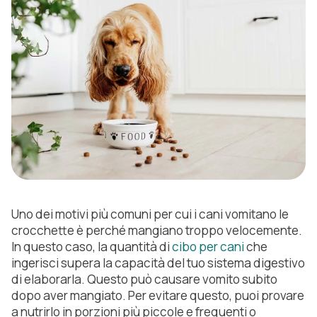
Uno dei motivi più comuni per cui i cani vomitano le
crocchette è perché mangiano troppo velocemente.
In questo caso, la quantità di
cibo per cani
che
ingerisci supera la capacità del tuo sistema digestivo
di elaborarla. Questo può causare vomito subito
dopo aver mangiato. Per evitare questo, puoi provare
a nutrirlo in porzioni più piccole e frequenti o