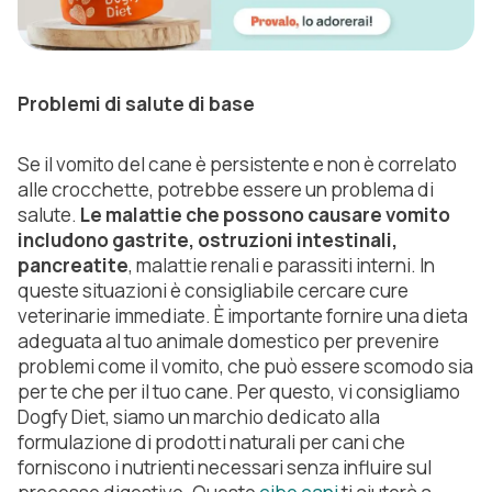
Problemi di salute di base
Se il vomito del cane è persistente e non è correlato
alle crocchette, potrebbe essere un problema di
salute.
Le malattie che possono causare vomito
includono gastrite, ostruzioni intestinali,
pancreatite
, malattie renali e parassiti interni. In
queste situazioni è consigliabile cercare cure
veterinarie immediate. È importante fornire una dieta
adeguata al tuo animale domestico per prevenire
problemi come il vomito, che può essere scomodo sia
per te che per il tuo cane. Per questo, vi consigliamo
Dogfy Diet, siamo un marchio dedicato alla
formulazione di prodotti naturali per cani che
forniscono i nutrienti necessari senza influire sul