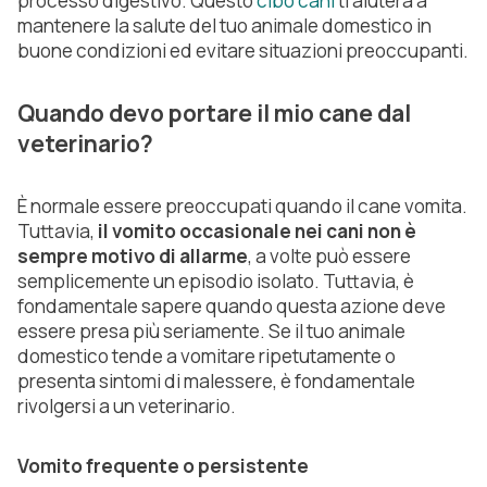
processo digestivo. Questo
cibo cani
ti aiuterà a
mantenere la salute del tuo animale domestico in
buone condizioni ed evitare situazioni preoccupanti.
Quando devo portare il mio cane dal
veterinario?
È normale essere preoccupati quando il cane vomita.
Tuttavia,
il vomito occasionale nei cani non è
sempre motivo di allarme
, a volte può essere
semplicemente un episodio isolato. Tuttavia, è
fondamentale sapere quando questa azione deve
essere presa più seriamente. Se il tuo animale
domestico tende a vomitare ripetutamente o
presenta sintomi di malessere, è fondamentale
rivolgersi a un veterinario.
Vomito frequente o persistente