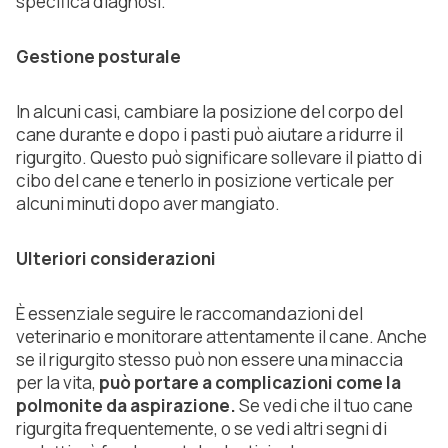
specifica diagnosi.
Gestione posturale
In alcuni casi, cambiare la posizione del corpo del
cane durante e dopo i pasti può aiutare a ridurre il
rigurgito. Questo può significare sollevare il piatto di
cibo del cane e tenerlo in posizione verticale per
alcuni minuti dopo aver mangiato.
Ulteriori considerazioni
È essenziale seguire le raccomandazioni del
veterinario e monitorare attentamente il cane. Anche
se il rigurgito stesso può non essere una minaccia
per la vita,
può portare a complicazioni come la
polmonite da aspirazione.
Se vedi che il tuo cane
rigurgita frequentemente, o se vedi altri segni di