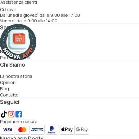
Assistenza clienti
Ci trovi:
Da lunedì a giovedì dalle 9:00 alle 17:00
Venerdì dalle 9:00 alle 14:00
Servizi
Come funziona
Ricette
Nutrizionisti
Porta un amico
Chi Siamo
La nostra storia
Opinioni
Blog
Contatto
Seguici
Pagamento sicuro
Nuova app Dogfy