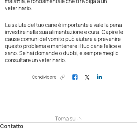
malattia, è fondamentale che ti rivolga a un
veterinario.
La salute del tuo cane è importante e vale la pena
investire nella sua alimentazione e cura. Capire le
cause comuni del vomito può aiutare a prevenire
questo problema e mantenere il tuo cane felice e
sano. Se hai domande o dubbi, è sempre meglio
consultare un veterinario.
Condividere
Torna su
Contatto