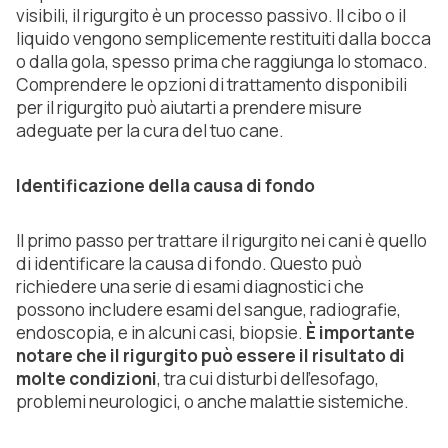
visibili, il rigurgito è un processo passivo. Il cibo o il
liquido vengono semplicemente restituiti dalla bocca
o dalla gola, spesso prima che raggiunga lo stomaco.
Comprendere le opzioni di trattamento disponibili
per il rigurgito può aiutarti a prendere misure
adeguate per la cura del tuo cane.
Identificazione della causa di fondo
Il primo passo per trattare il rigurgito nei cani è quello
di identificare la causa di fondo. Questo può
richiedere una serie di esami diagnostici che
possono includere esami del sangue, radiografie,
endoscopia, e in alcuni casi, biopsie.
È importante
notare che il rigurgito può essere il risultato di
molte condizioni
, tra cui disturbi dell'esofago,
problemi neurologici, o anche malattie sistemiche.