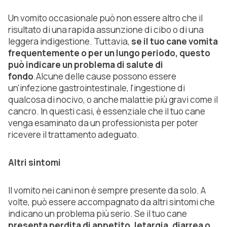
Un vomito occasionale può non essere altro che il
risultato di una rapida assunzione di cibo o di una
leggera indigestione. Tuttavia,
se il tuo cane vomita
frequentemente o per un lungo periodo, questo
può indicare un problema di salute di
fondo
.Alcune delle cause possono essere
un'infezione gastrointestinale, l'ingestione di
qualcosa di nocivo, o anche malattie più gravi come il
cancro. In questi casi, è essenziale che il tuo cane
venga esaminato da un professionista per poter
ricevere il trattamento adeguato.
Altri sintomi
Il vomito nei cani non è sempre presente da solo. A
volte, può essere accompagnato da altri sintomi che
indicano un problema più serio. Se il tuo cane
presenta perdita di appetito, letargia, diarrea o