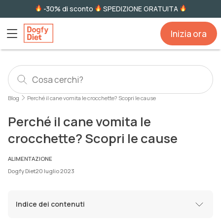
-30% di sconto
SPEDIZIONE GRATUITA
Inizia ora
Blog
Perché il cane vomita le crocchette? Scopri le cause
Perché il cane vomita le
crocchette? Scopri le cause
ALIMENTAZIONE
Dogfy Diet
20 luglio 2023
Indice dei contenuti