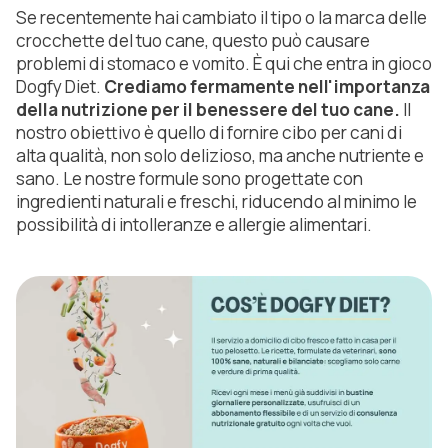
Se recentemente hai cambiato il tipo o la marca delle
crocchette del tuo cane, questo può causare
problemi di stomaco e vomito. È qui che entra in gioco
Dogfy Diet.
Crediamo fermamente nell'importanza
della nutrizione per il benessere del tuo cane.
Il
nostro obiettivo è quello di fornire cibo per cani di
alta qualità, non solo delizioso, ma anche nutriente e
sano. Le nostre formule sono progettate con
ingredienti naturali e freschi, riducendo al minimo le
possibilità di intolleranze e allergie alimentari.