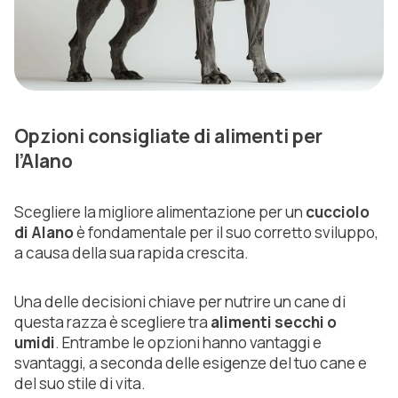
Opzioni consigliate di alimenti per
l’Alano
Scegliere la migliore alimentazione per un
cucciolo
di Alano
è fondamentale per il suo corretto sviluppo,
a causa della sua rapida crescita.
Una delle decisioni chiave per nutrire un cane di
questa razza è scegliere tra
alimenti secchi o
umidi
. Entrambe le opzioni hanno vantaggi e
svantaggi, a seconda delle esigenze del tuo cane e
del suo stile di vita.