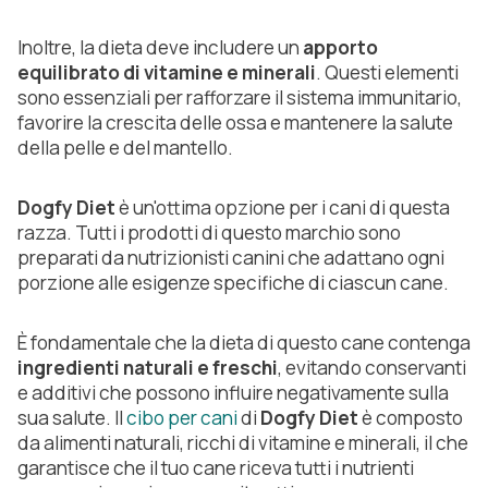
Inoltre, la dieta deve includere un
apporto
equilibrato di vitamine e minerali
. Questi elementi
sono essenziali per rafforzare il sistema immunitario,
favorire la crescita delle ossa e mantenere la salute
della pelle e del mantello.
Dogfy Diet
è un'ottima opzione per i cani di questa
razza. Tutti i prodotti di questo marchio sono
preparati da nutrizionisti canini che adattano ogni
porzione alle esigenze specifiche di ciascun cane.
È fondamentale che la dieta di questo cane contenga
ingredienti naturali e freschi
, evitando conservanti
e additivi che possono influire negativamente sulla
sua salute. Il
cibo per cani
di
Dogfy Diet
è composto
da alimenti naturali, ricchi di vitamine e minerali, il che
garantisce che il tuo cane riceva tutti i nutrienti