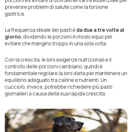
porzioni ed evitare di sovralimentarli è essenziale per
prevenire problemi di salute come la torsione
gastrica.
La frequenza ideale dei pasti è
da due a tre volte al
giorno
, dividendo le porzioni in modo equo per
evitare che mangino troppo in una sola volta.
Con la crescita, le loro esigenze nutrizionali e il
controllo delle porzioni cambiano, quindi è
fondamentale regolare la loro dieta per mantenere un
equilibrio adeguato tra calorie e nutrienti. Un
cucciolo, invece, potrebbe richiedere più pasti
giornalieri a causa della sua rapida crescita.