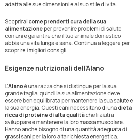
adatta alle sue dimensioni e al suo stile di vita.
Scoprirai
come prenderti cura della sua
alimentazione
per prevenire problemi di salute
comuni e garantire che il tuo animale domestico
abbia una vita lunga e sana. Continua a leggere per
scoprire i migliori consigli.
Esigenze nutrizionali dell’Alano
L'
Alano
è una razza che si distingue per la sua
grande taglia, quindi la sua alimentazione deve
essere ben equilibrata per mantenere la sua salute e
la sua energia. Questi cani necessitano di una
dieta
ricca di proteine di alta qualità
che li aiuti a
sviluppare e mantenere la loro massa muscolare.
Hanno anche bisogno di una quantità adeguata di
grassi sani per la loro alta richiesta energetica.