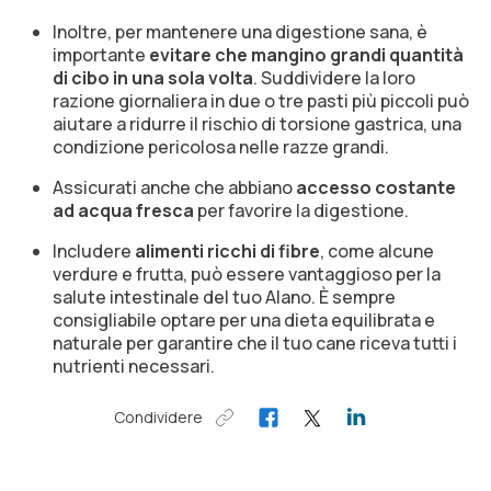
Inoltre, per mantenere una digestione sana, è
importante
evitare che mangino grandi quantità
di cibo in una sola volta
. Suddividere la loro
razione giornaliera in due o tre pasti più piccoli può
aiutare a ridurre il rischio di torsione gastrica, una
condizione pericolosa nelle razze grandi.
Assicurati anche che abbiano
accesso costante
ad acqua fresca
per favorire la digestione.
Includere
alimenti ricchi di fibre
, come alcune
verdure e frutta, può essere vantaggioso per la
salute intestinale del tuo Alano. È sempre
consigliabile optare per una dieta equilibrata e
naturale per garantire che il tuo cane riceva tutti i
nutrienti necessari.
Condividere