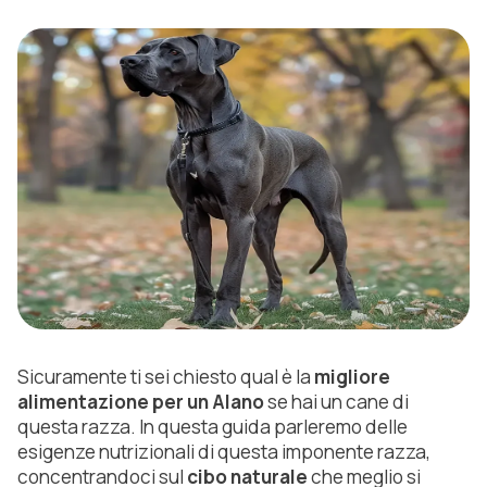
Sicuramente ti sei chiesto qual è la
migliore
alimentazione per un Alano
se hai un cane di
questa razza. In questa guida parleremo delle
esigenze nutrizionali di questa imponente razza,
concentrandoci sul
cibo naturale
che meglio si