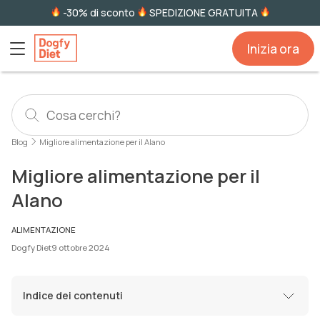
-30% di sconto
SPEDIZIONE GRATUITA
Inizia ora
Blog
Migliore alimentazione per il Alano
Migliore alimentazione per il
Alano
ALIMENTAZIONE
Dogfy Diet
9 ottobre 2024
Indice dei contenuti