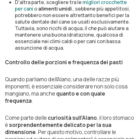
D'altra parte, scegliere tra le
migliori crocchette
per cani
o
alimenti umidi
., sebbene più appetitosi,
potrebbero non essere altrettanto benefici per la
salute dentale del cane se usati esclusivamente.
Tuttavia, sono ricchi di acqua, il che può aiutare a
mantenere una buona idratazione, qualcosa di
essenziale nei climi caldi o per cani con bassa
assunzione di acqua.
Controllo delle porzioni e frequenza dei pasti
Quando parliamo dell'Alano, una delle razze più
imponenti, è essenziale considerare non solo cosa
mangiano, ma anche
quanto e con quale
frequenza
.
Come parte delle
curiosità sull’Alano
, il loro stomaco
è
sorprendentemente delicato per la sua
dimensione
. Per questo motivo, controllare le