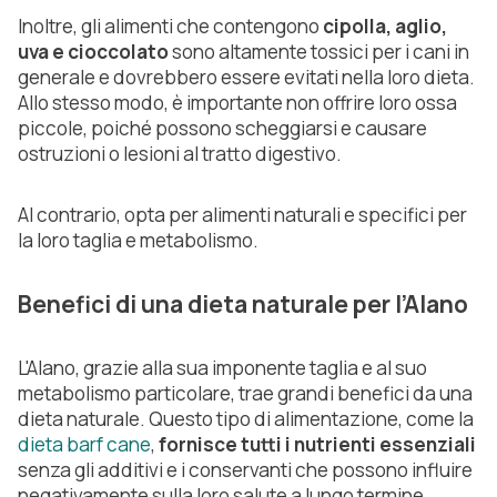
Inoltre, gli alimenti che contengono
cipolla, aglio,
uva e cioccolato
sono altamente tossici per i cani in
generale e dovrebbero essere evitati nella loro dieta.
Allo stesso modo, è importante non offrire loro ossa
piccole, poiché possono scheggiarsi e causare
ostruzioni o lesioni al tratto digestivo.
Al contrario, opta per alimenti naturali e specifici per
la loro taglia e metabolismo.
Benefici di una dieta naturale per l’Alano
L'Alano, grazie alla sua imponente taglia e al suo
metabolismo particolare, trae grandi benefici da una
dieta naturale. Questo tipo di alimentazione, come la
dieta barf cane
,
fornisce tutti i nutrienti essenziali
senza gli additivi e i conservanti che possono influire
negativamente sulla loro salute a lungo termine.