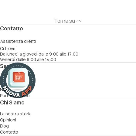
Torna su
Contatto
Assistenza clienti
Ci trovi:
Da lunedì a giovedì dalle 9:00 alle 17:00
Venerdì dalle 9:00 alle 14:00
Servizi
Come funziona
Ricette
Nutrizionisti
Porta un amico
Chi Siamo
La nostra storia
Opinioni
Blog
Contatto