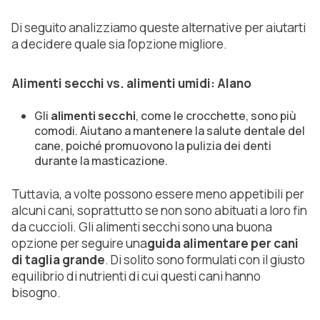
Di seguito analizziamo queste alternative per aiutarti
a decidere quale sia l'opzione migliore.
Alimenti secchi vs. alimenti umidi: Alano
Gli
alimenti secchi
, come le crocchette, sono più
comodi. Aiutano a mantenere la salute dentale del
cane, poiché promuovono la pulizia dei denti
durante la masticazione.
Tuttavia, a volte possono essere meno appetibili per
alcuni cani, soprattutto se non sono abituati a loro fin
da cuccioli. Gli alimenti secchi sono una buona
opzione per seguire una
guida alimentare per cani
di taglia grande
. Di solito sono formulati con il giusto
equilibrio di nutrienti di cui questi cani hanno
bisogno.