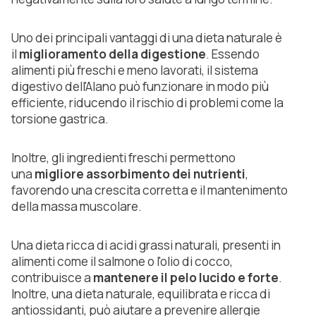
Uno dei principali vantaggi di una dieta naturale è
il
miglioramento della digestione
. Essendo
alimenti più freschi e meno lavorati, il sistema
digestivo dell'Alano può funzionare in modo più
efficiente, riducendo il rischio di problemi come la
torsione gastrica.
Inoltre, gli ingredienti freschi permettono
una
migliore assorbimento dei nutrienti
,
favorendo una crescita corretta e il mantenimento
della massa muscolare.
Una dieta ricca di acidi grassi naturali, presenti in
alimenti come il salmone o l'olio di cocco,
contribuisce a
mantenere il pelo lucido e forte
.
Inoltre, una dieta naturale, equilibrata e ricca di
antiossidanti, può aiutare a prevenire allergie