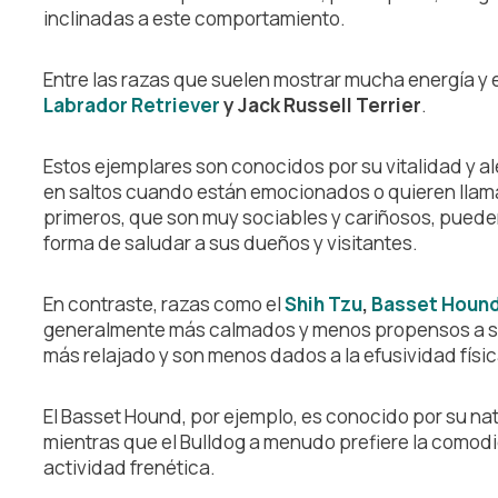
inclinadas a este comportamiento.
Entre las razas que suelen mostrar mucha energía y
Labrador Retriever
y Jack Russell Terrier
.
Estos ejemplares son conocidos por su vitalidad y al
en saltos cuando están emocionados o quieren llama
primeros, que son muy sociables y cariñosos, puede
forma de saludar a sus dueños y visitantes.
En contraste, razas como el
Shih Tzu
,
Basset Houn
generalmente más calmados y menos propensos a sa
más relajado y son menos dados a la efusividad físic
El Basset Hound, por ejemplo, es conocido por su na
mientras que el Bulldog a menudo prefiere la comod
actividad frenética.