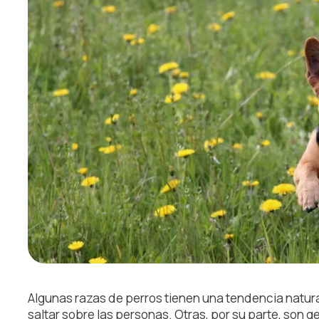
Algunas razas de perros tienen una tendencia natur
saltar sobre las personas. Otras, por su parte, son