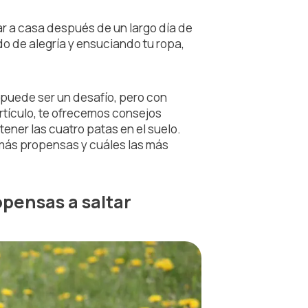
r a casa después de un largo día de
do de alegría y ensuciando tu ropa,
puede ser un desafío, pero con
rtículo, te ofrecemos consejos
tener las cuatro patas en el suelo.
más propensas y cuáles las más
pensas a saltar