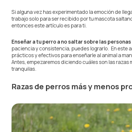
Si alguna vez has experimentado la emoción de llega
trabajo solo para ser recibido por tu mascota saltan
entonces este artículo es para ti.
Enseñar a tu perro a no saltar sobre las personas
paciencia y consistencia, puedes lograrlo. En este a
prácticos y efectivos para enseñarle al animal a man
Antes, empezaremos diciendo cuáles son las razas 
tranquilas.
Razas de perros más y menos pro