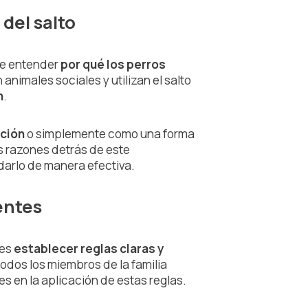
del salto
te entender
por qué los perros
animales sociales y utilizan el salto
n
.
nción
o simplemente como una forma
s razones detrás de este
arlo de manera efectiva.
entes
 es
establecer reglas claras y
todos los miembros de la familia
s en la aplicación de estas reglas.