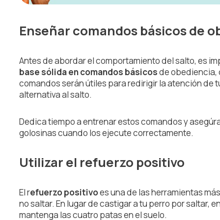
Enseñar comandos básicos de o
Antes de abordar el comportamiento del salto, es im
base sólida en comandos básicos
de obediencia, 
comandos serán útiles para redirigir la atención de 
alternativa al salto.
Dedica tiempo a entrenar estos comandos y asegúra
golosinas cuando los ejecute correctamente.
Utilizar el refuerzo positivo
El r
efuerzo positivo
es una de las herramientas más 
no saltar. En lugar de castigar a tu perro por salta
mantenga las cuatro patas en el suelo.