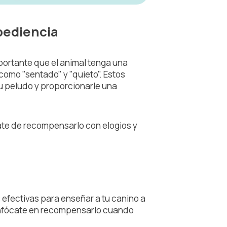
bediencia
portante que el animal tenga una
como "sentado" y "quieto". Estos
tu peludo y proporcionarle una
te de recompensarlo con elogios y
efectivas para enseñar a tu canino a
r, enfócate en recompensarlo cuando