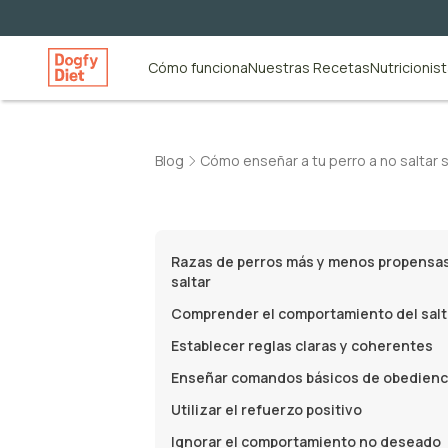
Cómo funciona
Nuestras Recetas
Nutricionis
Blog
Cómo enseñar a tu perro a no saltar 
Razas de perros más y menos propensas
saltar
Comprender el comportamiento del sal
Establecer reglas claras y coherentes
Enseñar comandos básicos de obedienc
Utilizar el refuerzo positivo
Ignorar el comportamiento no deseado