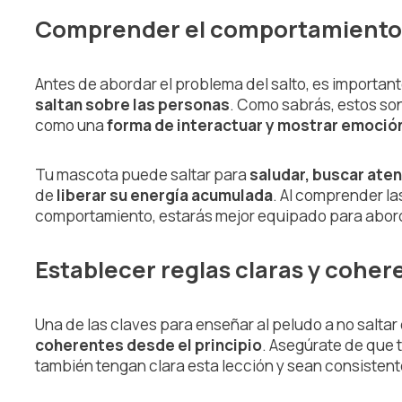
Comprender el comportamiento 
Antes de abordar el problema del salto, es importan
saltan sobre las personas
. Como sabrás, estos son 
como una
forma de interactuar y mostrar emoció
Tu mascota puede saltar para
saludar, buscar ate
de
liberar su energía acumulada
. Al comprender la
comportamiento, estarás mejor equipado para abord
Establecer reglas claras y coher
Una de las claves para enseñar al peludo a no saltar
coherentes desde el principio
. Asegúrate de que 
también tengan clara esta lección y sean consistente