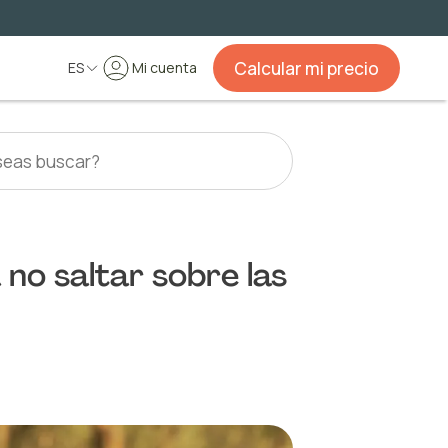
Calcular mi precio
ES
Mi cuenta
no saltar sobre las